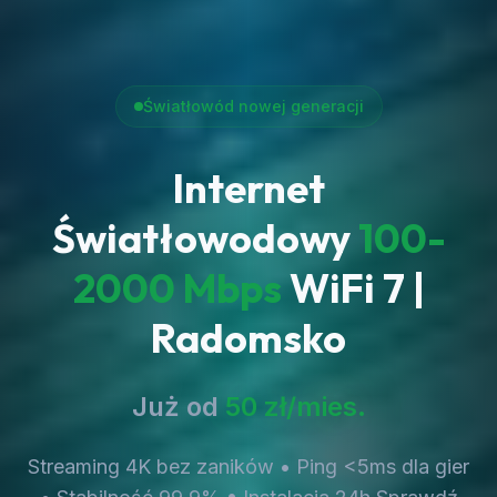
Światłowód nowej generacji
Internet
Światłowodowy
100-
2000 Mbps
WiFi 7 |
Radomsko
Już od
50 zł/mies.
Streaming 4K bez zaników • Ping <5ms dla gier