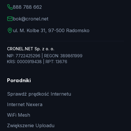
888 788 662
bok@cronel.net
ul. M. Kolbe 31, 97-500 Radomsko
CRONEL.NET Sp. z o. o.
NIP: 7722425296 | REGON: 389861999
KRS: 0000919438 | RPT: 13676
Poradniki
Sprawdź prędkość Internetu
Internet Nexera
WiFi Mesh
Zwiększenie Uploadu