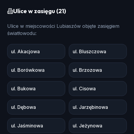
Ulice w zasięgu
(
21
)
Ulice w miejscowości
Lubiaszów
objęte zasięgiem
światłowodu:
ul. Akacjowa
ul. Bluszczowa
ul. Borówkowa
ul. Brzozowa
ul. Bukowa
ul. Cisowa
ul. Dębowa
ul. Jarzębinowa
ul. Jaśminowa
ul. Jeżynowa