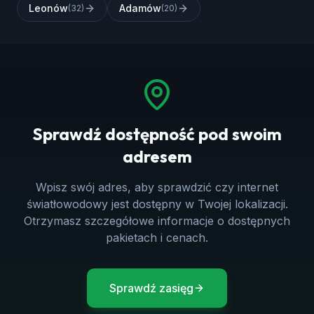
Leonów
Adamów
(
32
)
(
20
)
Sprawdź dostępność pod swoim
adresem
Wpisz swój adres, aby sprawdzić czy internet
światłowodowy jest dostępny w Twojej lokalizacji.
Otrzymasz szczegółowe informacje o dostępnych
pakietach i cenach.
Sprawdź zasięg